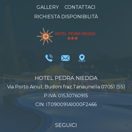
GALLERY
CONTATTACI
RICHIESTA DISPONIBILITÀ
HOTEL PEDRA NIEDDA
Via Porto Ainu1, Budoni fraz.Tanaunella 07051 (SS)
P.IVA: 01530760915
CIN: IT090091A1000F2466
SEGUICI