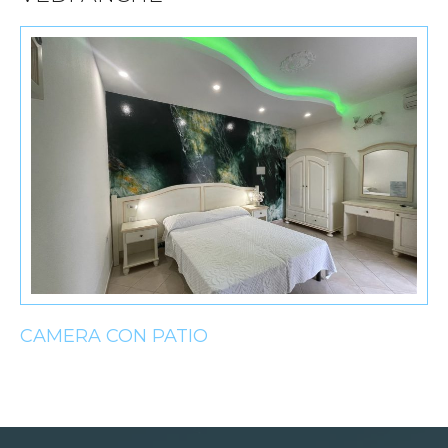
CAMERA CON PATIO
C