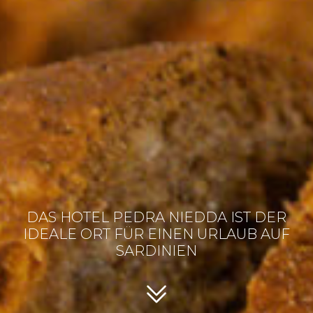
DAS HOTEL PEDRA NIEDDA IST DER
IDEALE ORT FÜR EINEN URLAUB AUF
SARDINIEN