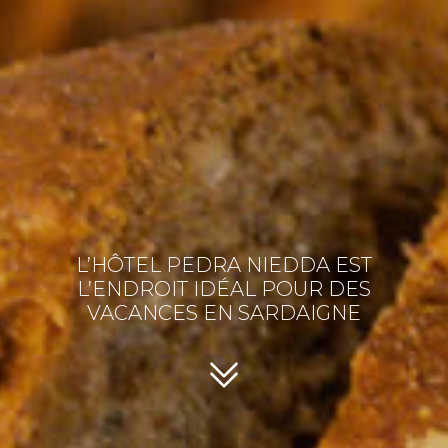
L’HÔTEL PEDRA NIEDDA EST
L’ENDROIT IDÉAL POUR DES
VACANCES EN SARDAIGNE