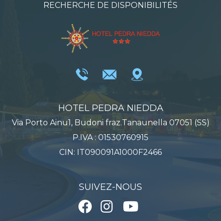
RECHERCHE DE DISPONIBILITÉS
HOTEL PEDRA NIEDDA
Via Porto Ainu1, Budoni fraz.Tanaunella 07051 (SS)
P.IVA : 01530760915
CIN: IT090091A1000F2466
SUIVEZ-NOUS