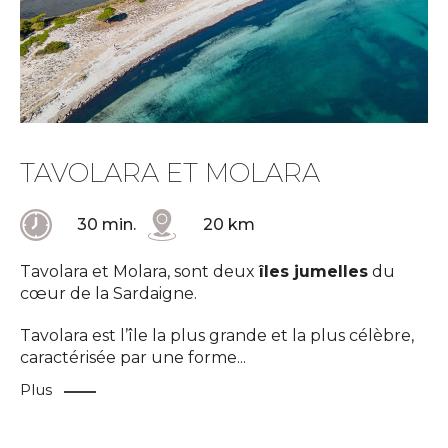
TAVOLARA ET MOLARA
30 min.
20 km
Tavolara et Molara, sont deux
îles jumelles
du
cœur de la Sardaigne.
Tavolara est l’île la plus grande et la plus célèbre,
caractérisée par une forme
...
Plus